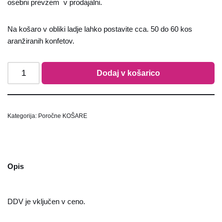
osebni prevzem v prodajalni.
Na košaro v obliki ladje lahko postavite cca. 50 do 60 kos
aranžiranih konfetov.
Dodaj v košarico
Kategorija:
Poročne KOŠARE
Opis
DDV je vključen v ceno.