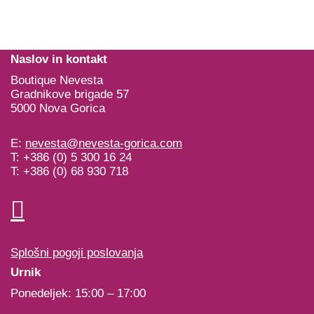
Naslov in kontakt
Boutique Nevesta
Gradnikove brigade 57
5000 Nova Gorica
E:
nevesta@nevesta-gorica.com
T: +386 (0) 5 300 16 24
T: +386 (0) 68 930 718
Splošni pogoji poslovanja
Urnik
Ponedeljek: 15:00 – 17:00