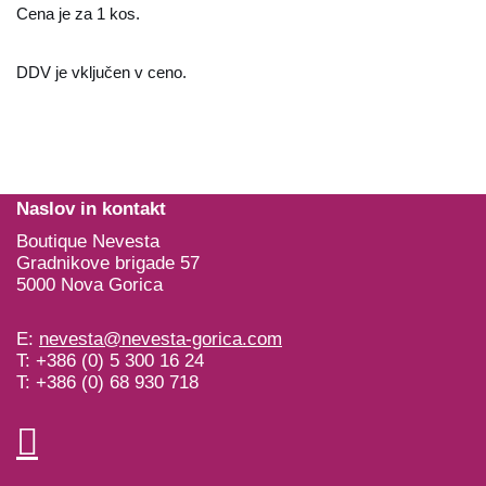
Cena je za 1 kos.
DDV je vključen v ceno.
Naslov in kontakt
Boutique Nevesta
Gradnikove brigade 57
5000 Nova Gorica
E:
nevesta@nevesta-gorica.com
T: +386 (0) 5 300 16 24
T: +386 (0) 68 930 718