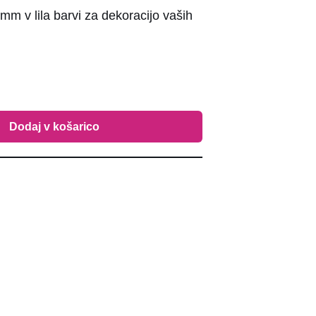
3mm v lila barvi za dekoracijo vaših
Dodaj v košarico