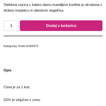
Steklena vazica v katero damo mandljeve konfete je okrašena z
drobno marjetico in obeskom angelčka.
Dodaj v košarico
Kategorija:
Krstni KONFETI
Opis
Cena je za 1 kos.
DDV je vključen v ceno.