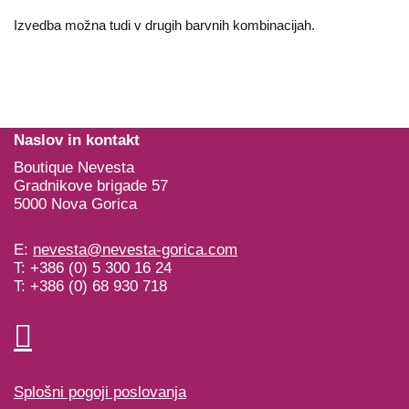
Izvedba možna tudi v drugih barvnih kombinacijah.
Naslov in kontakt
Boutique Nevesta
Gradnikove brigade 57
5000 Nova Gorica
E:
nevesta@nevesta-gorica.com
T: +386 (0) 5 300 16 24
T: +386 (0) 68 930 718
Splošni pogoji poslovanja